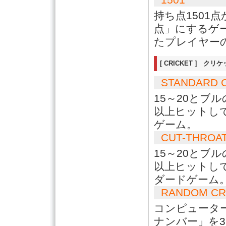
持ち点1501
点」にするゲ
たプレイヤー
[ CRICKET ] クリ
STANDARD 
15～20とブ
以上ヒットし
ゲーム。
CUT-THROAT
15～20とブ
以上ヒットし
ダードゲーム
RANDOM CR
コンピュータ
ナンバー」を