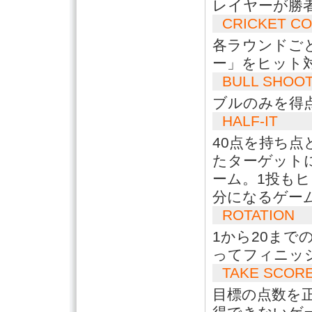
レイヤーが勝
CRICKET C
各ラウンドご
ー」をヒット
BULL SHOO
ブルのみを得
HALF-IT
40点を持ち
たターゲット
ーム。1投も
分になるゲー
ROTATION
1から20まで
ってフィニッ
TAKE SCOR
目標の点数を