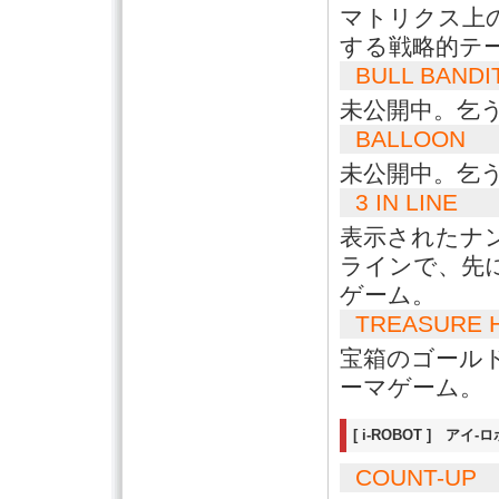
マトリクス上
する戦略的テ
BULL BANDI
未公開中。乞
BALLOON
未公開中。乞
3 IN LINE
表示されたナ
ラインで、先
ゲーム。
TREASURE 
宝箱のゴール
ーマゲーム。
[ i-ROBOT ] アイ-
COUNT-UP