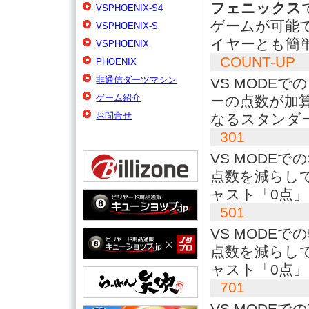
フェニックス
VSPHOENIX-S4
ゲームが可能
VSPHOENIX-S
イヤーとも簡
VSPHOENIX
COUNT-UP
PHOENIX
非通信ダーツマシン
VS MODE
ゲーム紹介
ーの点数が加
お問合せ
なるスタンダ
301
VS MODEで
点数を減らし
ャスト「0点
501
VS MODEで
点数を減らし
ャスト「0点
701
VS MODEで