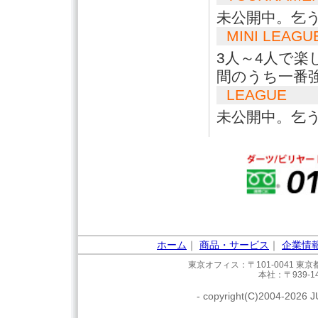
未公開中。乞
MINI LEAGU
3人～4人で
間のうち一番
LEAGUE
未公開中。乞
ホーム
｜
商品・サービス
｜
企業情
東京オフィス：〒101-0041 東京
本社：〒939-1
- copyright(C)2004-2026 JU