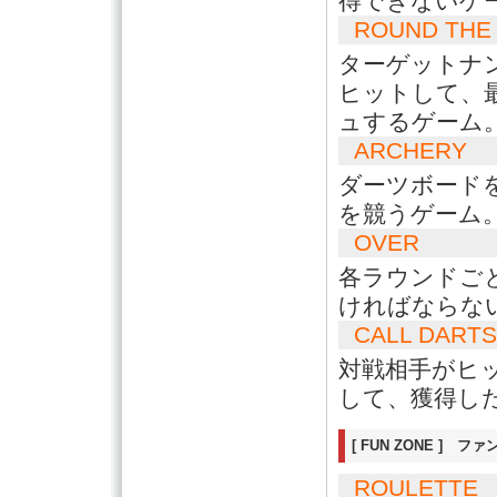
得できないゲ
ROUND THE
ターゲットナ
ヒットして、
ュするゲーム
ARCHERY
ダーツボード
を競うゲーム
OVER
各ラウンドご
ければならな
CALL DART
対戦相手がヒ
して、獲得し
[ FUN ZONE ] フ
ROULETTE