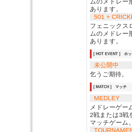
ムのメドレー
あります。
501 + CRIC
フェニックス
ムのメドレー
あります。
[ HOT EVENT ] 
未公開中
乞うご期待。
[ MATCH ] マッチ
MEDLEY
メドレーゲー
2戦または3戦
マッチゲーム
TOURNAME