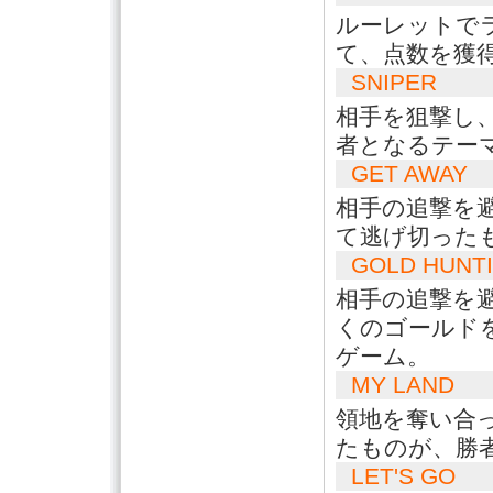
ルーレットで
て、点数を獲
SNIPER
相手を狙撃し
者となるテー
GET AWAY
相手の追撃を
て逃げ切った
GOLD HUNT
相手の追撃を避
くのゴールド
ゲーム。
MY LAND
領地を奪い合
たものが、勝
LET'S GO