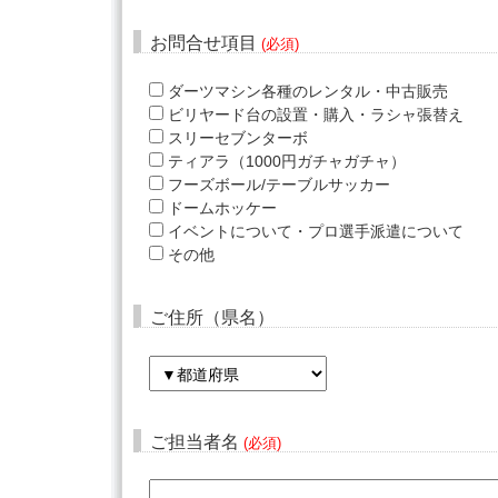
お問合せ項目
(必須)
ダーツマシン各種のレンタル・中古販売
ビリヤード台の設置・購入・ラシャ張替え
スリーセブンターボ
ティアラ（1000円ガチャガチャ）
フーズボール/テーブルサッカー
ドームホッケー
イベントについて・プロ選手派遣について
その他
ご住所（県名）
ご担当者名
(必須)