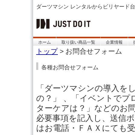
ダーツマシン レンタルからビリヤード
ホーム
取り扱い商品一覧
企業情報
トップ
>
お問合せフォーム
各種お問合せフォーム
「ダーツマシンの導入を
の？」 、「イベントでプ
ターケアは？」などのお
必要事項を記入し、送信
はお電話・ＦＡＸにても